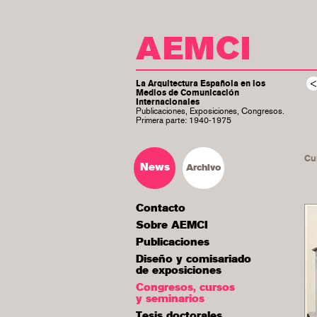
AEMCI
La Arquitectura Española en los
<
Medios de Comunicación
Internacionales
Publicaciones, Exposiciones, Congresos.
Primera parte: 1940-1975
Cu
News
Archivo
Contacto
Sobre AEMCI
Publicaciones
Diseño y comisariado
de exposiciones
Congresos, cursos
y seminarios
Tesis doctorales