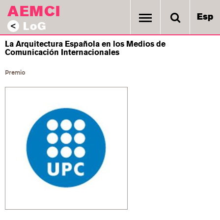
AEMCI
Esp
LoG
<
La Arquitectura Española en los Medios de
Comunicación Internacionales
Premio