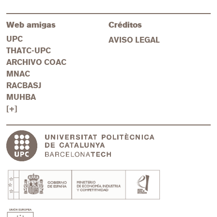
Web amigas
Créditos
UPC
AVISO LEGAL
THATC-UPC
ARCHIVO COAC
MNAC
RACBASJ
MUHBA
[+]