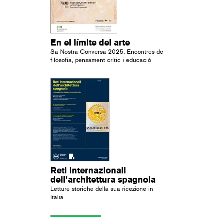
En el límite del arte
Sa Nostra Conversa 2025. Encontres de
filosofia, pensament crític i educació
Reti internazionali
dell’architettura spagnola
Letture storiche della sua ricezione in
Italia