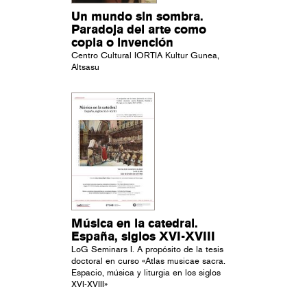
Un mundo sin sombra.
Paradoja del arte como
copia o invención
Centro Cultural IORTIA Kultur Gunea,
Altsasu
Música en la catedral.
España, siglos XVI-XVIII
LoG Seminars I. A propósito de la tesis
doctoral en curso «Atlas musicae sacra.
Espacio, música y liturgia en los siglos
XVI-XVIII»