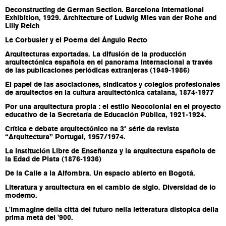
Deconstructing de German Section. Barcelona International
Exhibition, 1929. Architecture of Ludwig Mies van der Rohe and
Lilly Reich
Le Corbusier y el Poema del Ángulo Recto
Arquitecturas exportadas. La difusión de la producción
arquitectónica española en el panorama internacional a través
de las publicaciones periódicas extranjeras (1949-1986)
El papel de las asociaciones, sindicatos y colegios profesionales
de arquitectos en la cultura arquitectónica catalana, 1874-1977
Por una arquitectura propia : el estilo Neocolonial en el proyecto
educativo de la Secretaría de Educación Pública, 1921-1924.
Crítica e debate arquitectónico na 3ª série da revista
“Arquitectura” Portugal, 1957/1974.
La Institución Libre de Enseñanza y la arquitectura española de
la Edad de Plata (1876-1936)
De la Calle a la Alfombra. Un espacio abierto en Bogotá.
Literatura y arquitectura en el cambio de siglo. Diversidad de lo
moderno.
L'immagine della città del futuro nella letteratura distopica della
prima metà del '900.