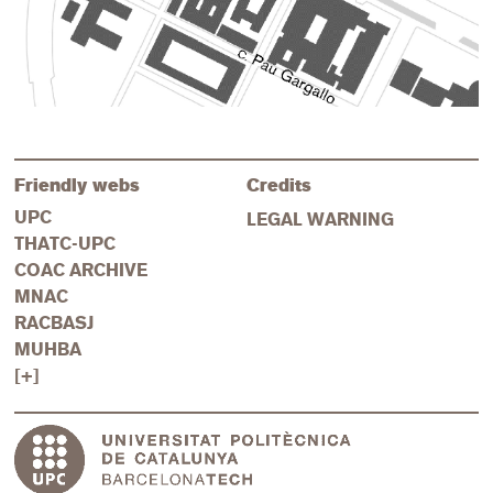
Friendly webs
Credits
UPC
LEGAL WARNING
THATC-UPC
COAC ARCHIVE
MNAC
RACBASJ
MUHBA
[+]