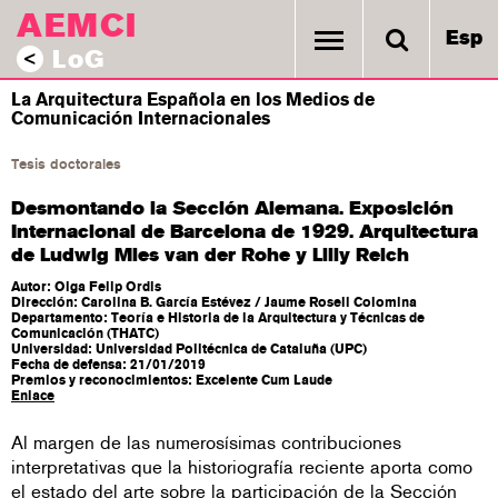
AEMCI
Esp
LoG
<
La Arquitectura Española en los Medios de
Comunicación Internacionales
Tesis doctorales
Desmontando la Sección Alemana. Exposición
Internacional de Barcelona de 1929. Arquitectura
de Ludwig Mies van der Rohe y Lilly Reich
Autor: Olga Felip Ordis
Dirección: Carolina B. García Estévez / Jaume Rosell Colomina
Departamento: Teoría e Historia de la Arquitectura y Técnicas de
Comunicación (THATC)
Universidad: Universidad Politécnica de Cataluña (UPC)
Fecha de defensa: 21/01/2019
Premios y reconocimientos: Excelente Cum Laude
Enlace
Al margen de las numerosísimas contribuciones
interpretativas que la historiografía reciente aporta como
el estado del arte sobre la participación de la Sección