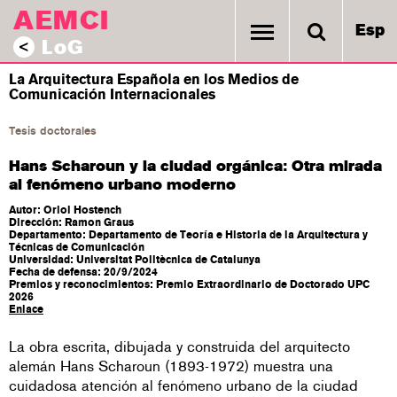
AEMCI
Esp
LoG
<
La Arquitectura Española en los Medios de
Comunicación Internacionales
Tesis doctorales
Hans Scharoun y la ciudad orgánica: Otra mirada
al fenómeno urbano moderno
Autor: Oriol Hostench
Dirección: Ramon Graus
Departamento: Departamento de Teoría e Historia de la Arquitectura y
Técnicas de Comunicación
Universidad: Universitat Politècnica de Catalunya
Fecha de defensa: 20/9/2024
Premios y reconocimientos: Premio Extraordinario de Doctorado UPC
2026
Enlace
La obra escrita, dibujada y construida del arquitecto
alemán Hans Scharoun (1893-1972) muestra una
cuidadosa atención al fenómeno urbano de la ciudad