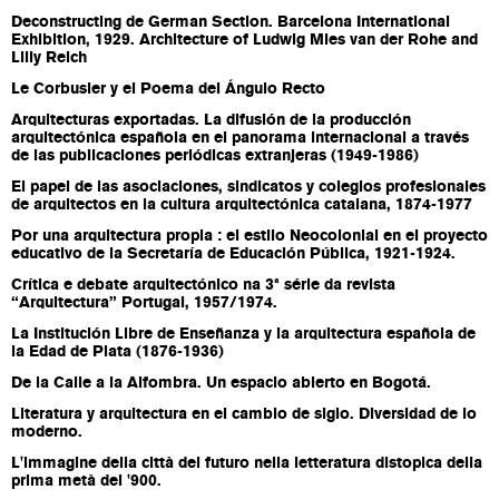
Deconstructing de German Section. Barcelona International
Exhibition, 1929. Architecture of Ludwig Mies van der Rohe and
Lilly Reich
Le Corbusier y el Poema del Ángulo Recto
Arquitecturas exportadas. La difusión de la producción
arquitectónica española en el panorama internacional a través
de las publicaciones periódicas extranjeras (1949-1986)
El papel de las asociaciones, sindicatos y colegios profesionales
de arquitectos en la cultura arquitectónica catalana, 1874-1977
Por una arquitectura propia : el estilo Neocolonial en el proyecto
educativo de la Secretaría de Educación Pública, 1921-1924.
Crítica e debate arquitectónico na 3ª série da revista
“Arquitectura” Portugal, 1957/1974.
La Institución Libre de Enseñanza y la arquitectura española de
la Edad de Plata (1876-1936)
De la Calle a la Alfombra. Un espacio abierto en Bogotá.
Literatura y arquitectura en el cambio de siglo. Diversidad de lo
moderno.
L'immagine della città del futuro nella letteratura distopica della
prima metà del '900.