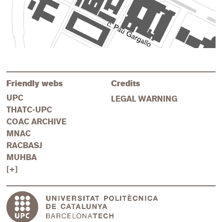
Friendly webs
Credits
UPC
LEGAL WARNING
THATC-UPC
COAC ARCHIVE
MNAC
RACBASJ
MUHBA
[+]