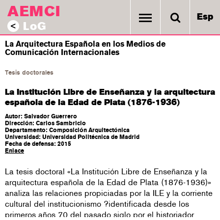
AEMCI
Esp
LoG
<
La Arquitectura Española en los Medios de
Comunicación Internacionales
Tesis doctorales
La Institución Libre de Enseñanza y la arquitectura
española de la Edad de Plata (1876-1936)
Autor: Salvador Guerrero
Dirección: Carlos Sambricio
Departamento: Composición Arquitectónica
Universidad: Universidad Politécnica de Madrid
Fecha de defensa: 2015
Enlace
La tesis doctoral «La Institución Libre de Enseñanza y la
arquitectura española de la Edad de Plata (1876-1936)»
analiza las relaciones propiciadas por la ILE y la corriente
cultural del institucionismo ?identificada desde los
primeros años 70 del pasado siglo por el historiador