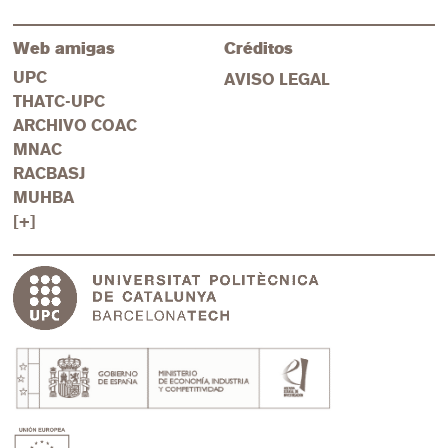
Web amigas
Créditos
UPC
AVISO LEGAL
THATC-UPC
ARCHIVO COAC
MNAC
RACBASJ
MUHBA
[+]