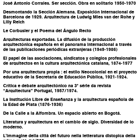
José Antonio Corrales. Ser sección. Obra en solitario 1950-1970
Desmontando la Sección Alemana. Exposición Internacional de
Barcelona de 1929. Arquitectura de Ludwig Mies van der Rohe y
Lilly Reich
Le Corbusier y el Poema del Ángulo Recto
Arquitecturas exportadas. La difusión de la producción
arquitectónica española en el panorama internacional a través
de las publicaciones periódicas extranjeras (1949-1986)
El papel de las asociaciones, sindicatos y colegios profesionales
de arquitectos en la cultura arquitectónica catalana, 1874-1977
Por una arquitectura propia : el estilo Neocolonial en el proyecto
educativo de la Secretaría de Educación Pública, 1921-1924.
Crítica e debate arquitectónico na 3ª série da revista
“Arquitectura” Portugal, 1957/1974.
La Institución Libre de Enseñanza y la arquitectura española de
la Edad de Plata (1876-1936)
De la Calle a la Alfombra. Un espacio abierto en Bogotá.
Literatura y arquitectura en el cambio de siglo. Diversidad de lo
moderno.
L'immagine della città del futuro nella letteratura distopica della