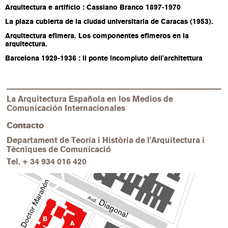
Arquitectura e artifício : Cassiano Branco 1897-1970
La plaza cubierta de la ciudad universitaria de Caracas (1953).
Arquitectura efimera. Los componentes efimeros en la
arquitectura.
Barcelona 1929-1936 : il ponte incompiuto dell'architettura
La Arquitectura Española en los Medios de
Comunicación Internacionales
Contacto
Departament de Teoria i Història de l'Arquitectura i
Tècniques de Comunicació
Tel.
+ 34 934 016 420