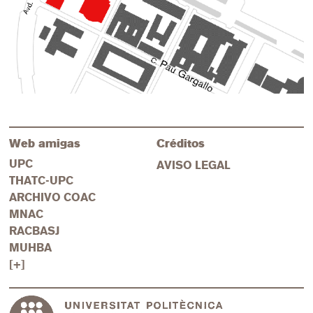
Web amigas
Créditos
UPC
AVISO LEGAL
THATC-UPC
ARCHIVO COAC
MNAC
RACBASJ
MUHBA
[+]