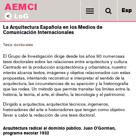
AEMCI
Esp
LoG
<
La Arquitectura Española en los Medios de
Comunicación Internacionales
Tesis doctorales
El Grupo de Investigación dirige desde los años 90 numerosas
tesis doctorales sobre las relaciones entre arquitectura y cultura.
Centrado en la producción arquitectónica y urbanística, nuestro
interés alcanza textos, imágenes y objetos relacionados con estas
propuestas, intentando reconstruir e interpretar el sentido de la
arquitectura, las circunstancias de su aparición y la historiografía
que las rodea. Un método que permite transitar los límites entre la
historia, la teoría, el arte, el diseño, la tecnología y el patrimonio.
Dirigido a arquitectos, arquitectos técnicos, ingenieros,
historiadores del arte e historiadores que tengan como objetivo
llevar a cabo la redacción de una tesis doctoral.
Arquitectura radical al dominio público. Juan O'Gorman,
programa escolar 1932