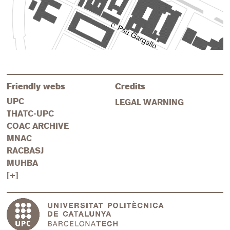
Friendly webs
Credits
UPC
LEGAL WARNING
THATC-UPC
COAC ARCHIVE
MNAC
RACBASJ
MUHBA
[+]