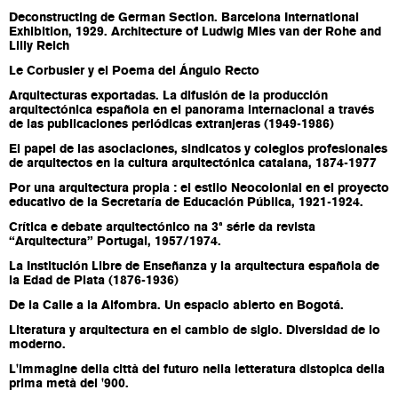
Deconstructing de German Section. Barcelona International
Exhibition, 1929. Architecture of Ludwig Mies van der Rohe and
Lilly Reich
Le Corbusier y el Poema del Ángulo Recto
Arquitecturas exportadas. La difusión de la producción
arquitectónica española en el panorama internacional a través
de las publicaciones periódicas extranjeras (1949-1986)
El papel de las asociaciones, sindicatos y colegios profesionales
de arquitectos en la cultura arquitectónica catalana, 1874-1977
Por una arquitectura propia : el estilo Neocolonial en el proyecto
educativo de la Secretaría de Educación Pública, 1921-1924.
Crítica e debate arquitectónico na 3ª série da revista
“Arquitectura” Portugal, 1957/1974.
La Institución Libre de Enseñanza y la arquitectura española de
la Edad de Plata (1876-1936)
De la Calle a la Alfombra. Un espacio abierto en Bogotá.
Literatura y arquitectura en el cambio de siglo. Diversidad de lo
moderno.
L'immagine della città del futuro nella letteratura distopica della
prima metà del '900.