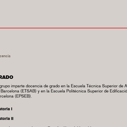
cencia
RADO
 grupo imparte docencia de grado en la Escuela Técnica Superior de A
 Barcelona (ETSAB) y en la Escuela Politécnica Superior de Edificaci
rcelona (EPSEB).
storia I
toria II