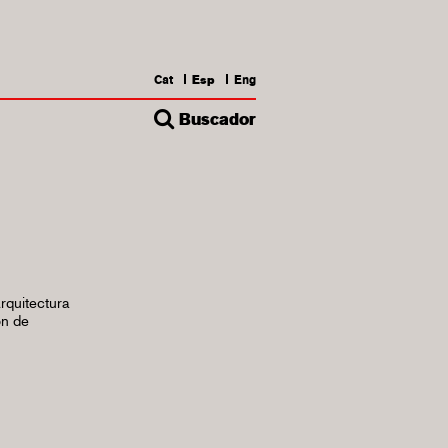
Cat
Esp
Eng
Buscador
rquitectura
ón de