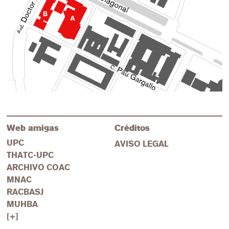
Web amigas
Créditos
UPC
AVISO LEGAL
THATC-UPC
ARCHIVO COAC
MNAC
RACBASJ
MUHBA
[+]