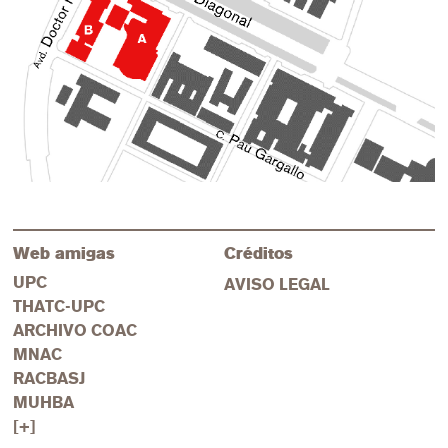
Web amigas
Créditos
UPC
AVISO LEGAL
THATC-UPC
ARCHIVO COAC
MNAC
RACBASJ
MUHBA
[+]