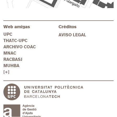
Web amigas
Créditos
UPC
AVISO LEGAL
THATC-UPC
ARCHIVO COAC
MNAC
RACBASJ
MUHBA
[+]