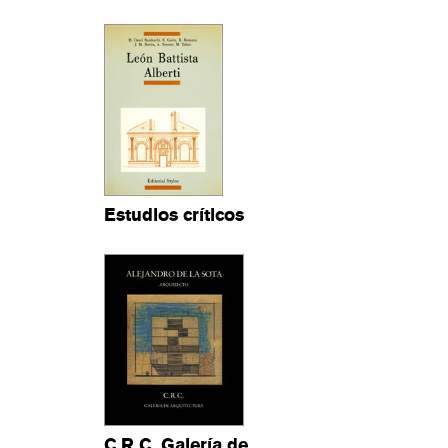
Estudios críticos
C.R.C. Galería de