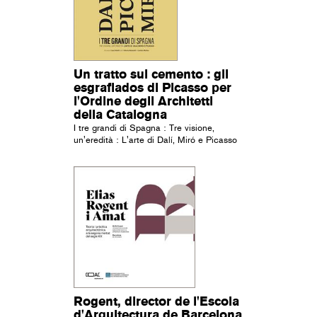
Un tratto sul cemento : gli
esgrafiados di Picasso per
l'Ordine degli Architetti
della Catalogna
I tre grandi di Spagna : Tre visione,
un'eredità : L'arte di Dalí, Miró e Picasso
Rogent, director de l'Escola
d'Arquitectura de Barcelona