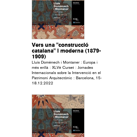
Vers una "construcció
catalana" i moderna (1879-
1909)
Lluís Domènech i Montaner : Europa i
més enllà : XLVè Curset : Jornades
Internacionals sobre la Intervenció en el
Patrimoni Arquitectònic : Barcelona, 15-
18.12.2022