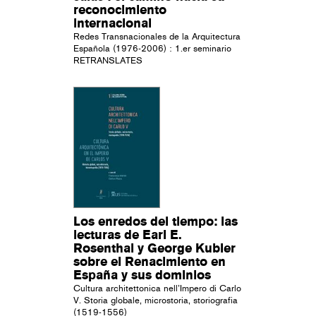
reconocimiento
internacional
Redes Transnacionales de la Arquitectura
Española (1976-2006) : 1.er seminario
RETRANSLATES
Los enredos del tiempo: las
lecturas de Earl E.
Rosenthal y George Kubler
sobre el Renacimiento en
España y sus dominios
Cultura architettonica nell’Impero di Carlo
V. Storia globale, microstoria, storiografia
(1519-1556)