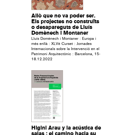
Allò que no va poder ser.
Els projectes no construïts
o desapareguts de Lluís
Domènech i Montaner
Lluís Domènech i Montaner : Europa i
més enllà : XLVè Curset : Jornades
Internacionals sobre la Intervenció en el
Patrimoni Arquitectònic : Barcelona, 15-
18.12.2022
Higini Arau y la acústica de
salas : el camino hacia su