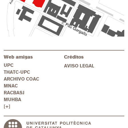
Web amigas
Créditos
UPC
AVISO LEGAL
THATC-UPC
ARCHIVO COAC
MNAC
RACBASJ
MUHBA
[+]